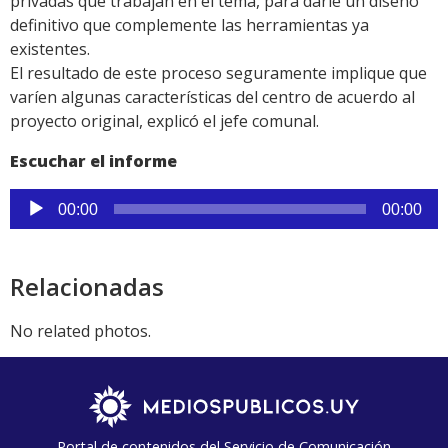
privadas que trabajan en el tema, para darle un diseño
definitivo que complemente las herramientas ya
existentes.
El resultado de este proceso seguramente implique que
varíen algunas características del centro de acuerdo al
proyecto original, explicó el jefe comunal.
Escuchar el informe
Reproductor
00:00
00:00
de
audio
Relacionadas
No related photos.
Portal de contenidos del Servicio de Comunicación