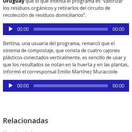
Uruguay
que lo que intenta el programa es “valorizar
los residuos orgánicos y retirarlos del circuito de
recolección de residuos domiciliarios”.
Reproductor
00:00
00:00
de
audio
Bettina, una usuaria del programa, remarcó que el
sistema de compostaje, que consta de cuatro cajones
plásticos conectados verticalmente, es sencillo de usar y
que los resultados se notan en la huerta y en las plantas,
informó el corresponsal Emilio Martínez Muracciole.
Reproductor
00:00
00:00
de
audio
Relacionadas