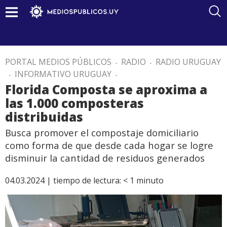
PORTAL MEDIOS PÚBLICOS
.
RADIO
.
RADIO URUGUAY
.
INFORMATIVO URUGUAY
.
Florida Composta se aproxima a
las 1.000 composteras
distribuidas
Busca promover el compostaje domiciliario
como forma de que desde cada hogar se logre
disminuir la cantidad de residuos generados
04.03.2024 |
tiempo de lectura:
< 1
minuto