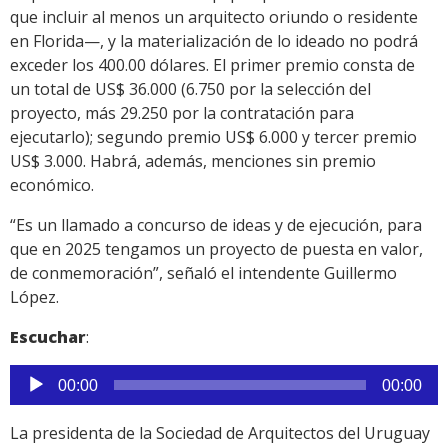
que incluir al menos un arquitecto oriundo o residente
en Florida—, y la materialización de lo ideado no podrá
exceder los 400.00 dólares. El primer premio consta de
un total de US$ 36.000 (6.750 por la selección del
proyecto, más 29.250 por la contratación para
ejecutarlo); segundo premio US$ 6.000 y tercer premio
US$ 3.000. Habrá, además, menciones sin premio
económico.
“Es un llamado a concurso de ideas y de ejecución, para
que en 2025 tengamos un proyecto de puesta en valor,
de conmemoración”, señaló el intendente Guillermo
López.
Escuchar
:
Reproductor
00:00
00:00
de
audio
La presidenta de la Sociedad de Arquitectos del Uruguay