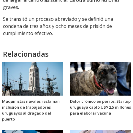
de llegar al centro asistencial. La otra sufrió lesiones
graves.
Se transitó un proceso abreviado y se definió una
condena de tres años y ocho meses de prisión de
cumplimiento efectivo.
Relacionadas
Maquinistas navales reclaman
Dolor crónico en perros: Startup
inclusión de trabajadores
uruguaya captó US$ 2.5 millones
uruguayos al dragado del
para elaborar vacuna
puerto