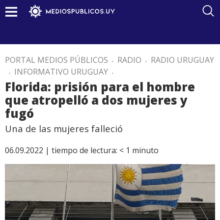
PORTAL MEDIOS PÚBLICOS
.
RADIO
.
RADIO URUGUAY
.
INFORMATIVO URUGUAY
.
Florida: prisión para el hombre
que atropelló a dos mujeres y
fugó
Una de las mujeres falleció
06.09.2022 |
tiempo de lectura:
< 1
minuto