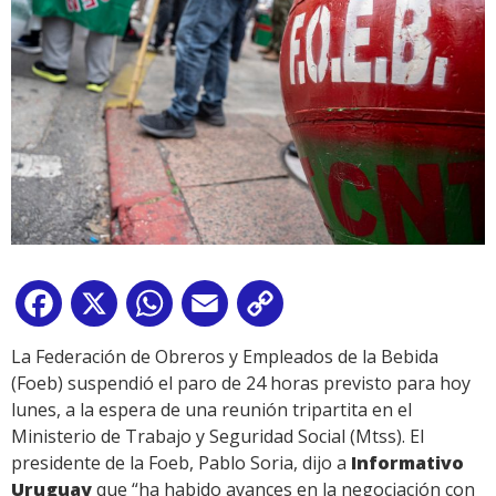
Facebook
X
WhatsApp
Email
Copy
Link
La Federación de Obreros y Empleados de la Bebida
(Foeb) suspendió el paro de 24 horas previsto para hoy
lunes, a la espera de una reunión tripartita en el
Ministerio de Trabajo y Seguridad Social (Mtss). El
presidente de la Foeb, Pablo Soria, dijo a
Informativo
Uruguay
que “ha habido avances en la negociación con