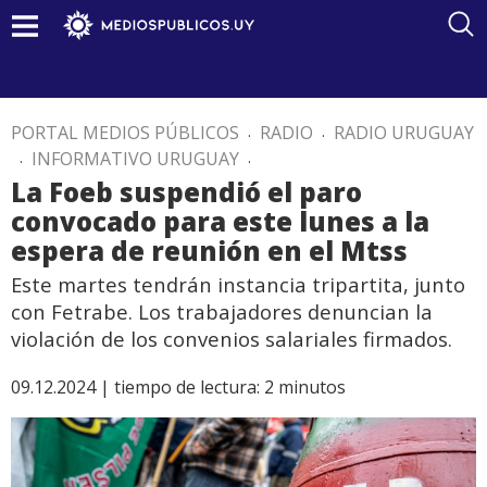
PORTAL MEDIOS PÚBLICOS
.
RADIO
.
RADIO URUGUAY
.
INFORMATIVO URUGUAY
.
La Foeb suspendió el paro
convocado para este lunes a la
espera de reunión en el Mtss
Este martes tendrán instancia tripartita, junto
con Fetrabe. Los trabajadores denuncian la
violación de los convenios salariales firmados.
09.12.2024 |
tiempo de lectura:
2
minutos