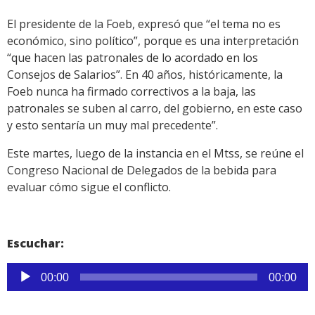
El presidente de la Foeb, expresó que “el tema no es
económico, sino político”, porque es una interpretación
“que hacen las patronales de lo acordado en los
Consejos de Salarios”. En 40 años, históricamente, la
Foeb nunca ha firmado correctivos a la baja, las
patronales se suben al carro, del gobierno, en este caso
y esto sentaría un muy mal precedente”.
Este martes, luego de la instancia en el Mtss, se reúne el
Congreso Nacional de Delegados de la bebida para
evaluar cómo sigue el conflicto.
Escuchar:
Reproductor
00:00
00:00
de
audio