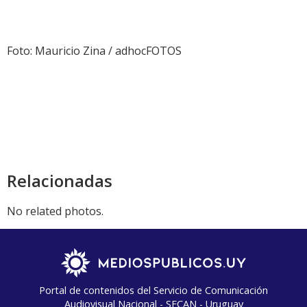
Foto: Mauricio Zina / adhocFOTOS
Relacionadas
No related photos.
Portal de contenidos del Servicio de Comunicación
Audiovisual Nacional - SECAN - Uruguay