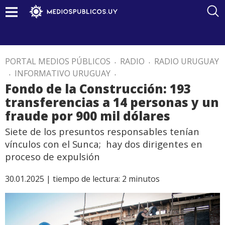
PORTAL MEDIOS PÚBLICOS
.
RADIO
.
RADIO URUGUAY
.
INFORMATIVO URUGUAY
.
Fondo de la Construcción: 193
transferencias a 14 personas y un
fraude por 900 mil dólares
Siete de los presuntos responsables tenían
vínculos con el Sunca; hay dos dirigentes en
proceso de expulsión
30.01.2025 |
tiempo de lectura:
2
minutos