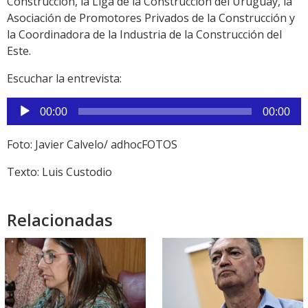
Construcción, la Liga de la Construcción del Uruguay, la
Asociación de Promotores Privados de la Construcción y
la Coordinadora de la Industria de la Construcción del
Este.
Escuchar la entrevista:
Reproductor
00:00
00:00
de
audio
Foto: Javier Calvelo/ adhocFOTOS
Texto: Luis Custodio
Relacionadas