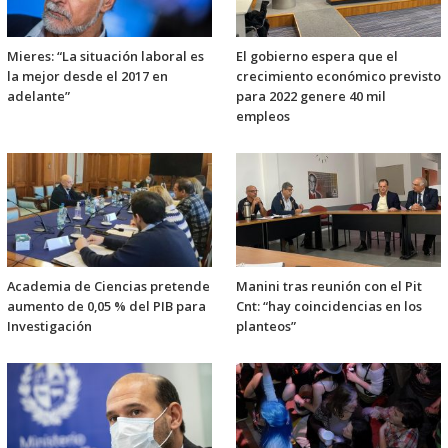
Mieres: “La situación laboral es
El gobierno espera que el
la mejor desde el 2017 en
crecimiento económico previsto
adelante”
para 2022 genere 40 mil
empleos
Academia de Ciencias pretende
Manini tras reunión con el Pit
aumento de 0,05 % del PIB para
Cnt: “hay coincidencias en los
Investigación
planteos”