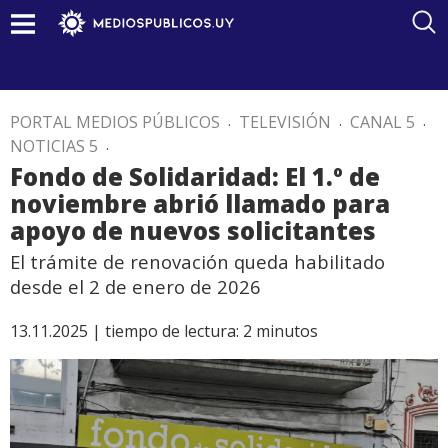
PORTAL MEDIOS PÚBLICOS
.
TELEVISIÓN
.
CANAL 5
.
NOTICIAS 5
.
Fondo de Solidaridad: El 1.º de
noviembre abrió llamado para
apoyo de nuevos solicitantes
El trámite de renovación queda habilitado
desde el 2 de enero de 2026
13.11.2025 |
tiempo de lectura:
2
minutos