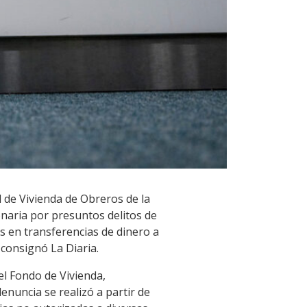
l de Vivienda de Obreros de la
onaria por presuntos delitos de
as en transferencias de dinero a
 consignó La Diaria.
el Fondo de Vivienda,
enuncia se realizó a partir de