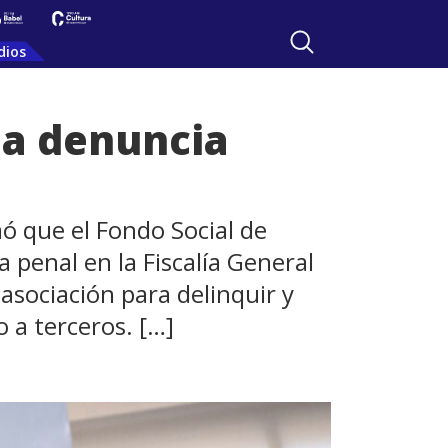
dios
na denuncia
ó que el Fondo Social de
 penal en la Fiscalía General
asociación para delinquir y
 a terceros. […]