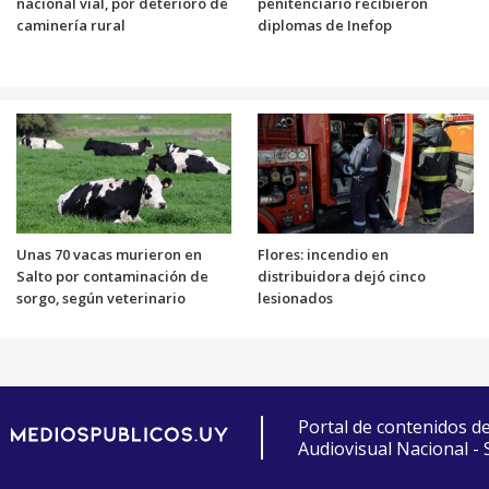
nacional vial, por deterioro de
penitenciario recibieron
caminería rural
diplomas de Inefop
Unas 70 vacas murieron en
Flores: incendio en
Salto por contaminación de
distribuidora dejó cinco
sorgo, según veterinario
lesionados
Portal de contenidos d
Audiovisual Nacional -