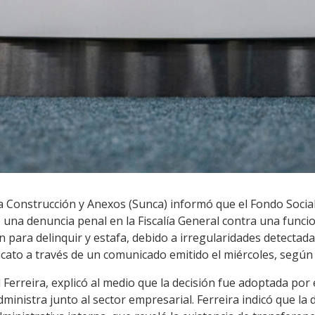
la Construcción y Anexos (Sunca) informó que el Fondo Socia
una denuncia penal en la Fiscalía General contra una funci
n para delinquir y estafa, debido a irregularidades detectad
ndicato a través de un comunicado emitido el miércoles, según
 Ferreira, explicó al medio que la decisión fue adoptada por 
inistra junto al sector empresarial. Ferreira indicó que la d