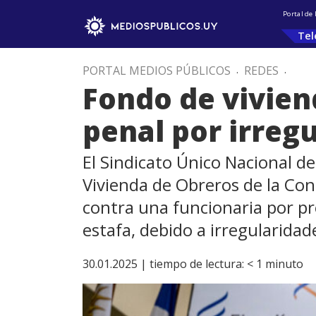
Portal de
Tel
PORTAL MEDIOS PÚBLICOS
.
REDES
.
Fondo de vivien
penal por irreg
El Sindicato Único Nacional d
Vivienda de Obreros de la Con
contra una funcionaria por pr
estafa, debido a irregularidad
30.01.2025 |
tiempo de lectura:
< 1
minuto