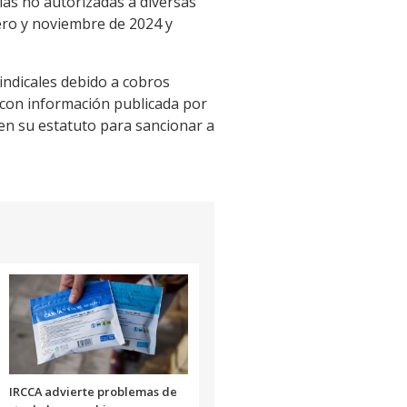
cias no autorizadas a diversas
ero y noviembre de 2024 y
sindicales debido a cobros
 con información publicada por
en su estatuto para sancionar a
IRCCA advierte problemas de