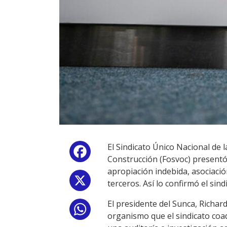
El Sindicato Único Nacional de 
Facebook
Construcción (Fosvoc) presentó 
apropiación indebida, asociació
X
terceros. Así lo confirmó el si
El presidente del Sunca, Richard
WhatsApp
organismo que el sindicato coadm