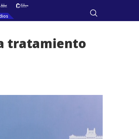
dios
a tratamiento