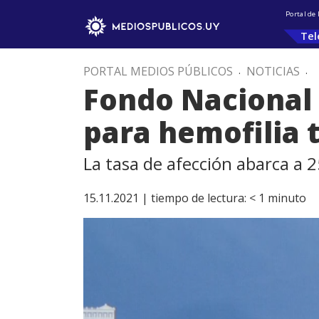
Portal de
Tel
PORTAL MEDIOS PÚBLICOS
.
NOTICIAS
.
Fondo Nacional 
para hemofilia 
La tasa de afección abarca a 
15.11.2021 |
tiempo de lectura:
< 1
minuto