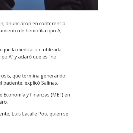
jian, anunciaron en conferencia
amiento de hemofilia tipo A,
 que la medicación utilizada,
tipo A” y aclaró que es “no
trosis, que termina generando
 paciente, explicó Salinas.
 de Economía y Finanzas (MEF) en
aro.
nte, Luis Lacalle Pou, quien se