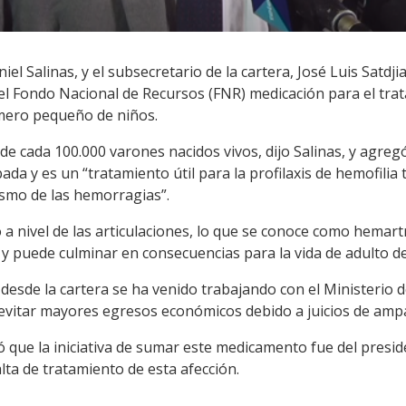
niel Salinas, y el subsecretario de la cartera, José Luis Satd
el Fondo Nacional de Recursos (FNR) medicación para el trat
mero pequeño de niños.
de cada 100.000 varones nacidos vivos, dijo Salinas, y agregó
bada y es un “tratamiento útil para la profilaxis de hemofilia 
ismo de las hemorragias”.
 a nivel de las articulaciones, lo que se conoce como hemar
 y puede culminar en consecuencias para la vida de adulto del
e desde la cartera se ha venido trabajando con el Ministerio
e evitar mayores egresos económicos debido a juicios de amp
ó que la iniciativa de sumar este medicamento fue del preside
ta de tratamiento de esta afección.