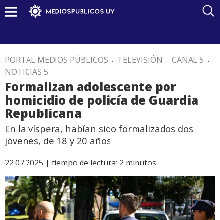
PORTAL MEDIOS PÚBLICOS
.
TELEVISIÓN
.
CANAL 5
.
NOTICIAS 5
.
Formalizan adolescente por
homicidio de policía de Guardia
Republicana
En la víspera, habían sido formalizados dos
jóvenes, de 18 y 20 años
22.07.2025 |
tiempo de lectura:
2
minutos