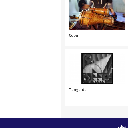
Cuba
Tangente