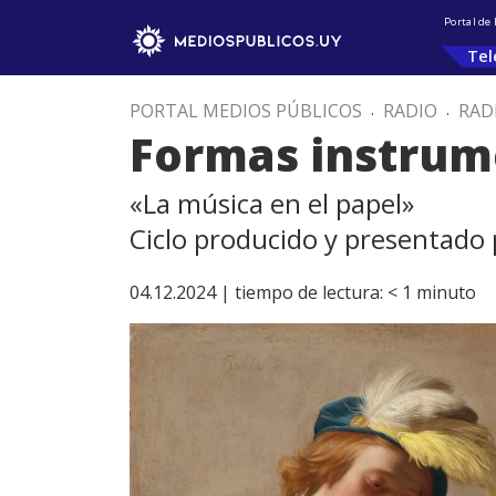
Portal de
Tel
PORTAL MEDIOS PÚBLICOS
.
RADIO
.
RAD
Formas instrum
«La música en el papel»
Ciclo producido y presentado
04.12.2024 |
tiempo de lectura:
< 1
minuto