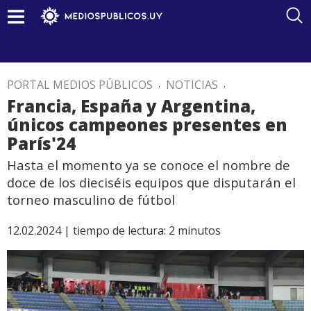
PORTAL MEDIOS PÚBLICOS
.
NOTICIAS
.
Francia, España y Argentina,
únicos campeones presentes en
París'24
Hasta el momento ya se conoce el nombre de
doce de los dieciséis equipos que disputarán el
torneo masculino de fútbol
12.02.2024 |
tiempo de lectura:
2
minutos