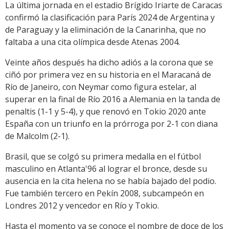
La última jornada en el estadio Brígido Iriarte de Caracas
confirmó la clasificación para París 2024 de Argentina y
de Paraguay y la eliminación de la Canarinha, que no
faltaba a una cita olímpica desde Atenas 2004.
Veinte años después ha dicho adiós a la corona que se
ciñó por primera vez en su historia en el Maracaná de
Río de Janeiro, con Neymar como figura estelar, al
superar en la final de Río 2016 a Alemania en la tanda de
penaltis (1-1 y 5-4), y que renovó en Tokio 2020 ante
España con un triunfo en la prórroga por 2-1 con diana
de Malcolm (2-1).
Brasil, que se colgó su primera medalla en el fútbol
masculino en Atlanta'96 al lograr el bronce, desde su
ausencia en la cita helena no se había bajado del podio.
Fue también tercero en Pekín 2008, subcampeón en
Londres 2012 y vencedor en Río y Tokio.
Hasta el momento ya se conoce el nombre de doce de los