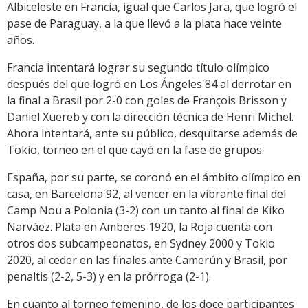
Albiceleste en Francia, igual que Carlos Jara, que logró el
pase de Paraguay, a la que llevó a la plata hace veinte
años.
Francia intentará lograr su segundo título olímpico
después del que logró en Los Ángeles'84 al derrotar en
la final a Brasil por 2-0 con goles de François Brisson y
Daniel Xuereb y con la dirección técnica de Henri Michel.
Ahora intentará, ante su público, desquitarse además de
Tokio, torneo en el que cayó en la fase de grupos.
España, por su parte, se coronó en el ámbito olímpico en
casa, en Barcelona'92, al vencer en la vibrante final del
Camp Nou a Polonia (3-2) con un tanto al final de Kiko
Narváez. Plata en Amberes 1920, la Roja cuenta con
otros dos subcampeonatos, en Sydney 2000 y Tokio
2020, al ceder en las finales ante Camerún y Brasil, por
penaltis (2-2, 5-3) y en la prórroga (2-1).
En cuanto al torneo femenino, de los doce participantes