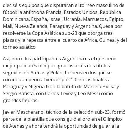
dieciséis equipos que disputarán el torneo masculino de
fútbol: la anfitriona Francia, Estados Unidos, República
Dominicana, España, Israel, Ucrania, Marruecos, Egipto,
Mali, Nueva Zelanda, Paraguay y Argentina. Queda por
resolverse la Copa Asiática sub-23 que otorga tres
plazas y la repesca entre el cuarto de África, Guinea, y del
torneo asiático.
Así, entre los participantes Argentina es el que tiene
mejor palmarés olímpico gracias a sus dos títulos
seguidos en Atenas y Pekín, torneos en los que se
coronó campeón al vencer por 1-0 en las finales a
Paraguay y Nigeria bajo la batuta de Marcelo Bielsa y
Sergio Batista, con Carlos Tévez y Leo Messi como
grandes figuras.
Javier Mascherano, técnico de la selección sub-23, formó
parte de la plantilla que consiguió el oro en el Olímpico
de Atenas y ahora tendrá la oportunidad de guiar a la