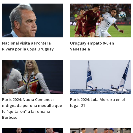
Nacional visita a Frontera
Uruguay empató 0-0 en
Rivera por la Copa Uruguay
Venezuela
París 2024: Nadia Comaneci
París 2024: Lola Moreira en el
indignada por una medalla que
lugar 21
le "quitaron" a la rumana
Barbosu