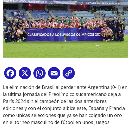
Facebook
X
WhatsApp
Email
Copy
Link
La eliminación de Brasil al perder ante Argentina (0-1) en
la última jornada del Preolímpico sudamericano deja a
París 2024 sin el campeón de las dos anteriores
ediciones y con el conjunto albiceleste, España y Francia
como únicas selecciones que ya se han colgado un oro
en el torneo masculino de fútbol en unos Juegos.