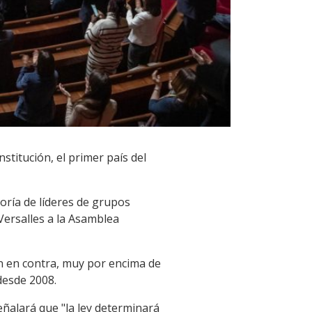
nstitución, el primer país del
yoría de líderes de grupos
Versalles a la Asamblea
ron en contra, muy por encima de
desde 2008.
eñalará que "la ley determinará