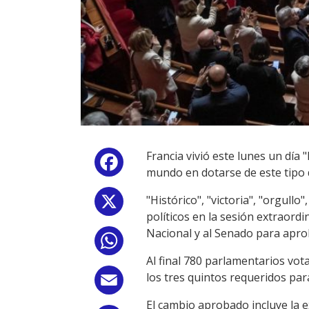
Francia vivió este lunes un día 
Facebook
mundo en dotarse de este tipo 
"Histórico", "victoria", "orgul
X
políticos en la sesión extraord
Nacional y al Senado para apro
WhatsApp
Al final 780 parlamentarios vot
los tres quintos requeridos par
Email
El cambio aprobado incluye la e