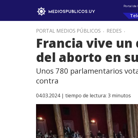
Portal de
Tel
PORTAL MEDIOS PÚBLICOS
.
REDES
.
Francia vive un d
del aborto en s
Unos 780 parlamentarios votar
contra
04.03.2024 |
tiempo de lectura:
3
minutos