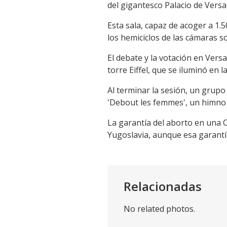
del gigantesco Palacio de Versal
Esta sala, capaz de acoger a 1
los hemiciclos de las cámaras s
El debate y la votación en Versa
torre Eiffel, que se iluminó en 
Al terminar la sesión, un grup
'Debout les femmes', un himno d
La garantía del aborto en una C
Yugoslavia, aunque esa garantía 
Relacionadas
No related photos.