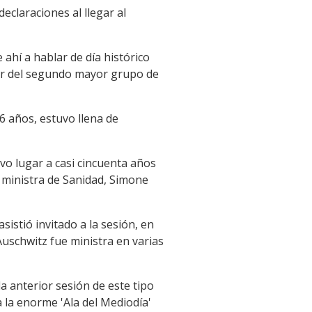
eclaraciones al llegar al
hí a hablar de día histórico
der del segundo mayor grupo de
6 años, estuvo llena de
uvo lugar a casi cincuenta años
s ministra de Sanidad, Simone
sistió invitado a la sesión, en
Auschwitz fue ministra en varias
a anterior sesión de este tipo
a la enorme 'Ala del Mediodía'