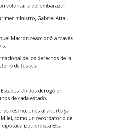
ión voluntaria del embarazo".
imer ministro, Gabriel Attal,
anuel Macron reaccionó a través
ís.
rnacional de los derechos de la
erio de Justicia.
e Estados Unidos derogó en
anos de cada estado.
tras restricciones al aborto ya
 Milei, como un recordatorio de
 diputada izquierdista Elsa