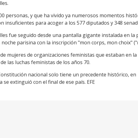
les.
.500 personas, y que ha vivido ya numerosos momentos histór
on insuficientes para acoger a los 577 diputados y 348 senad
lles fue seguido desde una pantalla gigante instalada en la p
la noche parisina con la inscripción "mon corps, mon choix" ("
o de mujeres de organizaciones feministas que estaban en la
e las luchas feministas de los años 70.
onstitución nacional solo tiene un precedente histórico, en
se extinguió con el final de ese país. EFE