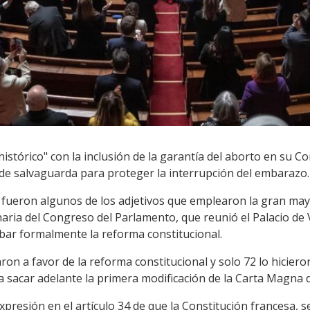
"histórico" con la inclusión de la garantía del aborto en su Co
de salvaguarda para proteger la interrupción del embarazo.
lo", fueron algunos de los adjetivos que emplearon la gran ma
inaria del Congreso del Parlamento, que reunió el Palacio de 
bar formalmente la reforma constitucional.
aron a favor de la reforma constitucional y solo 72 lo hicie
a sacar adelante la primera modificación de la Carta Magna 
xpresión en el artículo 34 de que la Constitución francesa, s