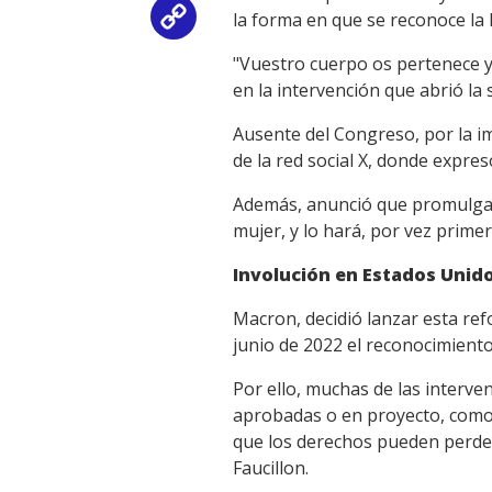
la forma en que se reconoce la 
Copy
"Vuestro cuerpo os pertenece y 
Link
en la intervención que abrió la 
Ausente del Congreso, por la im
de la red social X, donde expres
Además, anunció que promulgará 
mujer, y lo hará, por vez primer
Involución en Estados Unid
Macron, decidió lanzar esta re
junio de 2022 el reconocimiento
Por ello, muchas de las interven
aprobadas o en proyecto, como 
que los derechos pueden perders
Faucillon.