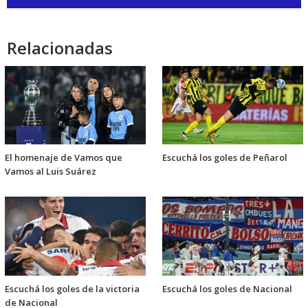
de
audio
Relacionadas
El homenaje de Vamos que
Escuchá los goles de Peñarol
Vamos al Luis Suárez
Escuchá los goles de la victoria
Escuchá los goles de Nacional
de Nacional