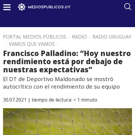
PORTAL MEDIOS PÚBLICOS
.
RADIO
.
RADIO URUGUAY
.
VAMOS QUE VAMOS
.
Francisco Palladino: “Hoy nuestro
rendimiento está por debajo de
nuestras expectativas”
El DT de Deportivo Maldonado se mostró
autocrítico con el rendimiento de su equipo
30.07.2021 |
tiempo de lectura:
< 1
minuto