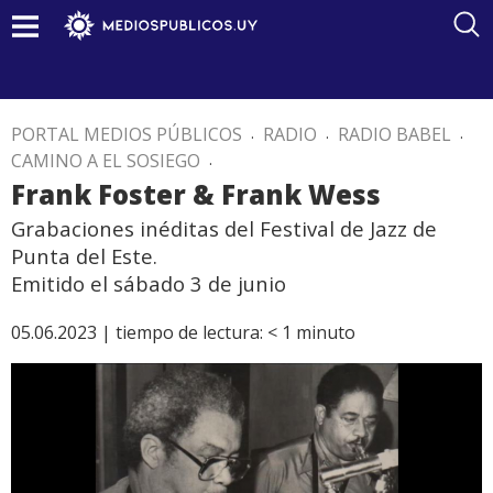
PORTAL MEDIOS PÚBLICOS
.
RADIO
.
RADIO BABEL
.
CAMINO A EL SOSIEGO
.
Frank Foster & Frank Wess
Grabaciones inéditas del Festival de Jazz de
Punta del Este.
Emitido el sábado 3 de junio
05.06.2023 |
tiempo de lectura:
< 1
minuto