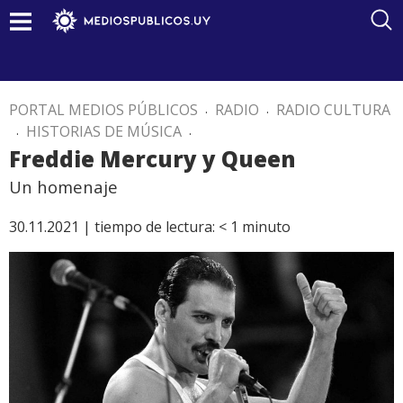
PORTAL MEDIOS PÚBLICOS
.
RADIO
.
RADIO CULTURA
.
HISTORIAS DE MÚSICA
.
Freddie Mercury y Queen
Un homenaje
30.11.2021 |
tiempo de lectura:
< 1
minuto