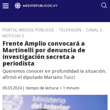
PORTAL MEDIOS PÚBLICOS
.
TELEVISIÓN
.
CANAL 5
.
NOTICIAS 5
.
Frente Amplio convocará a
Martinelli por denuncia de
investigación secreta a
periodista
Queremos conocer en profundidad la situación,
afirmó el diputado Mariano Tucci
05.03.2024 |
tiempo de lectura:
< 1
minuto