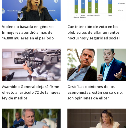
Violencia basada en género:
Cae intención de voto en los
Inmujeres atendió a más de
plebiscitos de allanamientos
16.800 mujeres en el período
nocturnos y seguridad social
Asamblea General dejará firme
Orsi: "Las opiniones de los
el veto al artículo 72 de la nueva
economistas, estén cerca o no,
ley de medios
son opiniones de ellos"