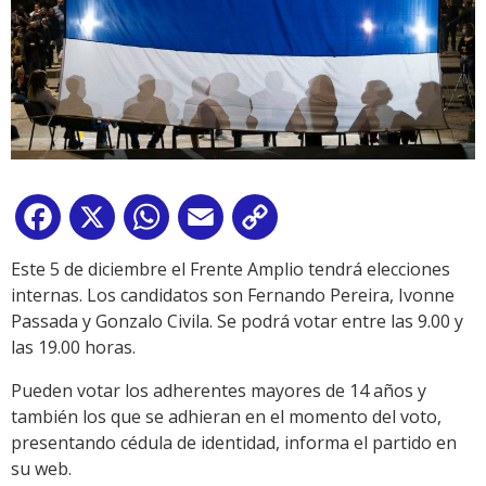
Facebook
X
WhatsApp
Email
Copy
Link
Este 5 de diciembre el Frente Amplio tendrá elecciones
internas. Los candidatos son Fernando Pereira, Ivonne
Passada y Gonzalo Civila. Se podrá votar entre las 9.00 y
las 19.00 horas.
Pueden votar los adherentes mayores de 14 años y
también los que se adhieran en el momento del voto,
presentando cédula de identidad, informa el partido en
su web.