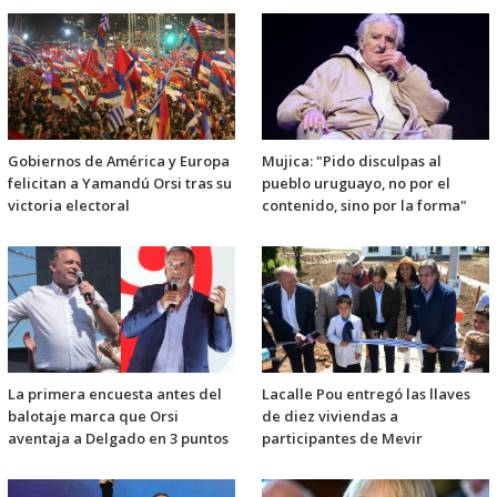
Gobiernos de América y Europa
Mujica: "Pido disculpas al
felicitan a Yamandú Orsi tras su
pueblo uruguayo, no por el
victoria electoral
contenido, sino por la forma"
La primera encuesta antes del
Lacalle Pou entregó las llaves
balotaje marca que Orsi
de diez viviendas a
aventaja a Delgado en 3 puntos
participantes de Mevir