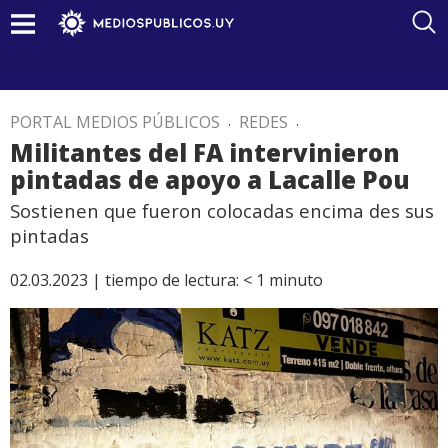
PORTAL MEDIOS PÚBLICOS
.
REDES
.
Militantes del FA intervinieron
pintadas de apoyo a Lacalle Pou
Sostienen que fueron colocadas encima des sus
pintadas
02.03.2023 |
tiempo de lectura:
< 1
minuto