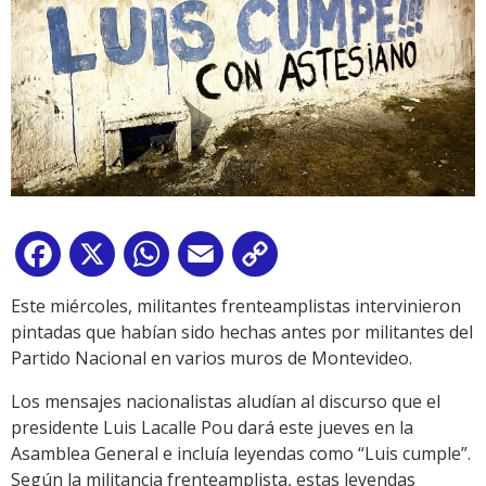
Facebook
X
WhatsApp
Email
Copy
Link
Este miércoles, militantes frenteamplistas intervinieron
pintadas que habían sido hechas antes por militantes del
Partido Nacional en varios muros de Montevideo.
Los mensajes nacionalistas aludían al discurso que el
presidente Luis Lacalle Pou dará este jueves en la
Asamblea General e incluía leyendas como “Luis cumple”.
Según la militancia frenteamplista, estas leyendas