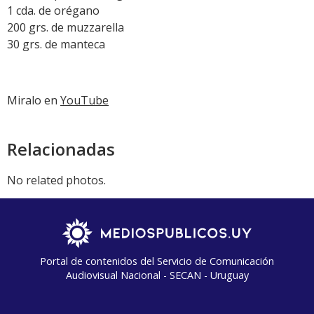
1 cda. de orégano
200 grs. de muzzarella
30 grs. de manteca
Miralo en
YouTube
Relacionadas
No related photos.
Portal de contenidos del Servicio de Comunicación
Audiovisual Nacional - SECAN - Uruguay