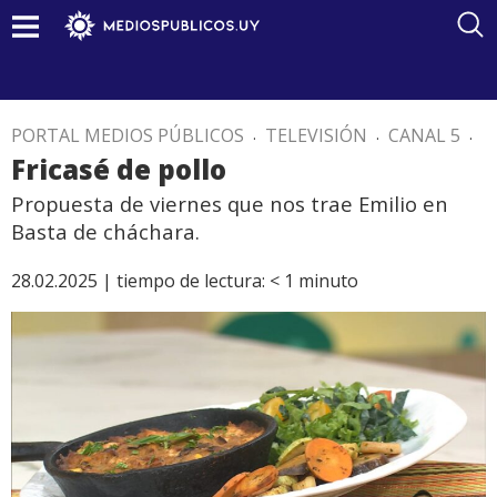
PORTAL MEDIOS PÚBLICOS
.
TELEVISIÓN
.
CANAL 5
.
Fricasé de pollo
Propuesta de viernes que nos trae Emilio en
Basta de cháchara.
28.02.2025 |
tiempo de lectura:
< 1
minuto