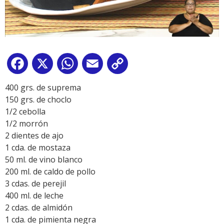
Facebook
X
WhatsApp
Email
Copy
Link
400 grs. de suprema
150 grs. de choclo
1/2 cebolla
1/2 morrón
2 dientes de ajo
1 cda. de mostaza
50 ml. de vino blanco
200 ml. de caldo de pollo
3 cdas. de perejil
400 ml. de leche
2 cdas. de almidón
1 cda. de pimienta negra