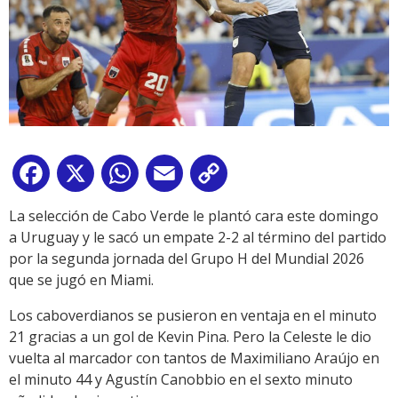
Facebook
X
WhatsApp
Email
Copy
Link
La selección de Cabo Verde le plantó cara este domingo
a Uruguay y le sacó un empate 2-2 al término del partido
por la segunda jornada del Grupo H del Mundial 2026
que se jugó en Miami.
Los caboverdianos se pusieron en ventaja en el minuto
21 gracias a un gol de Kevin Pina. Pero la Celeste le dio
vuelta al marcador con tantos de Maximiliano Araújo en
el minuto 44 y Agustín Canobbio en el sexto minuto