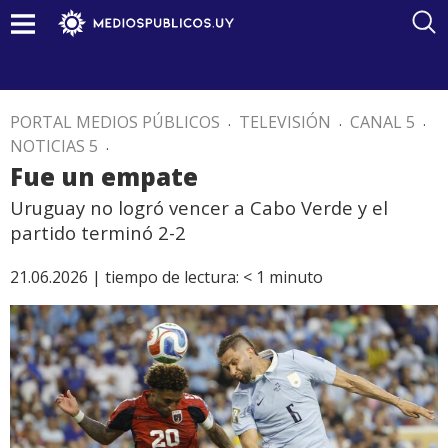
PORTAL MEDIOS PÚBLICOS
.
TELEVISIÓN
.
CANAL 5
.
NOTICIAS 5
.
Fue un empate
Uruguay no logró vencer a Cabo Verde y el
partido terminó 2-2
21.06.2026 |
tiempo de lectura:
< 1
minuto