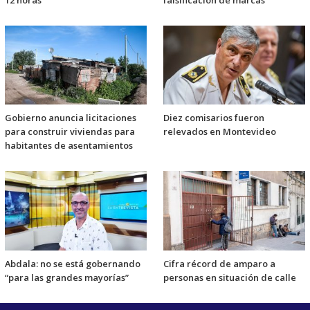
12 horas"
falsificación de marcas
Gobierno anuncia licitaciones
Diez comisarios fueron
para construir viviendas para
relevados en Montevideo
habitantes de asentamientos
Abdala: no se está gobernando
Cifra récord de amparo a
“para las grandes mayorías”
personas en situación de calle