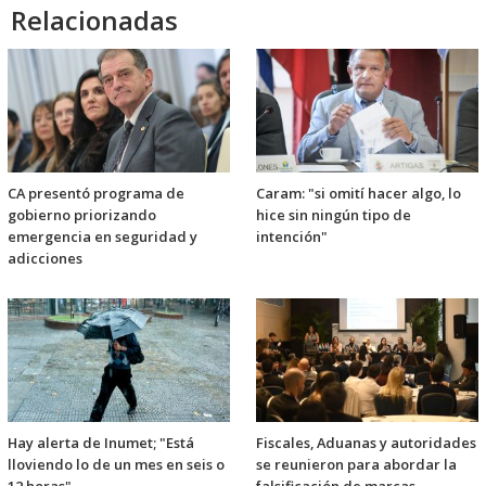
Relacionadas
CA presentó programa de
Caram: "si omití hacer algo, lo
gobierno priorizando
hice sin ningún tipo de
emergencia en seguridad y
intención"
adicciones
Hay alerta de Inumet; "Está
Fiscales, Aduanas y autoridades
lloviendo lo de un mes en seis o
se reunieron para abordar la