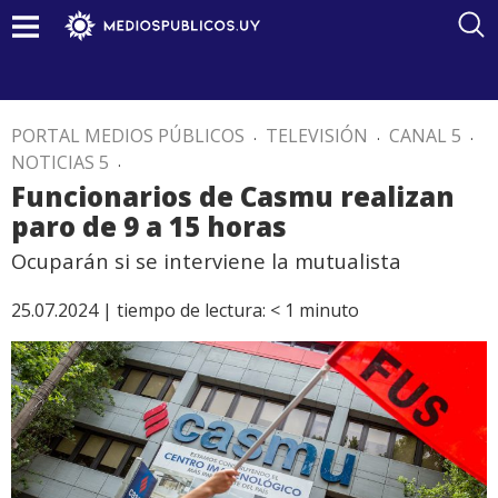
PORTAL MEDIOS PÚBLICOS
.
TELEVISIÓN
.
CANAL 5
.
NOTICIAS 5
.
Funcionarios de Casmu realizan
paro de 9 a 15 horas
Ocuparán si se interviene la mutualista
25.07.2024 |
tiempo de lectura:
< 1
minuto