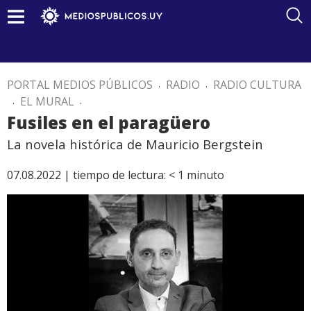
PORTAL MEDIOS PÚBLICOS
.
RADIO
.
RADIO CULTURA
.
EL MURAL
.
Fusiles en el paragüero
La novela histórica de Mauricio Bergstein
07.08.2022 |
tiempo de lectura:
< 1
minuto