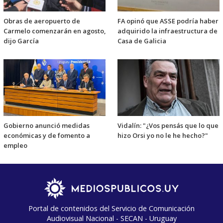
Obras de aeropuerto de
FA opinó que ASSE podría haber
Carmelo comenzarán en agosto,
adquirido la infraestructura de
dijo García
Casa de Galicia
Gobierno anunció medidas
Vidalín: "¿Vos pensás que lo que
económicas y de fomento a
hizo Orsi yo no le he hecho?"
empleo
Portal de contenidos del Servicio de Comunicación
Audiovisual Nacional - SECAN - Uruguay