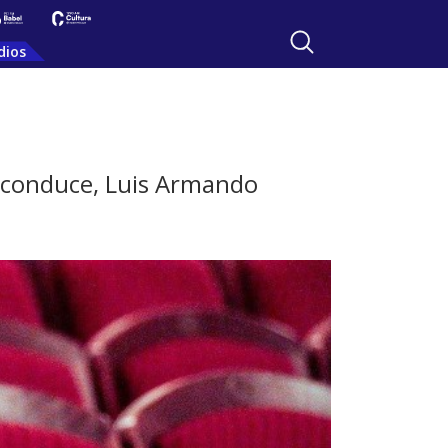
dios
y conduce, Luis Armando