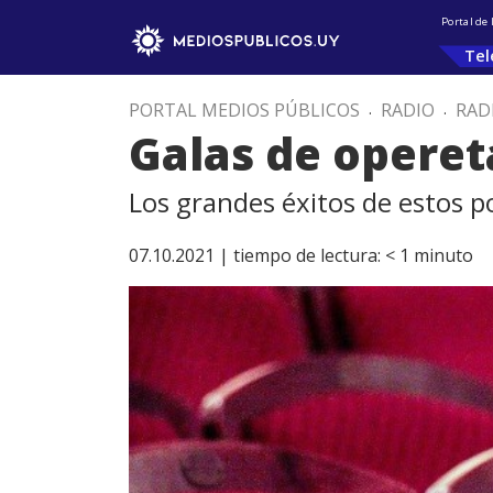
Portal de
Tel
PORTAL MEDIOS PÚBLICOS
.
RADIO
.
RAD
Galas de operet
Los grandes éxitos de estos p
07.10.2021 |
tiempo de lectura:
< 1
minuto