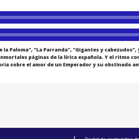
e la Paloma”, “La Parranda”, “Gigantes y cabezudos”, 
mortales páginas de la lírica española. Y el ritmo co
storia sobre el amor de un Emperador y su obstinado a