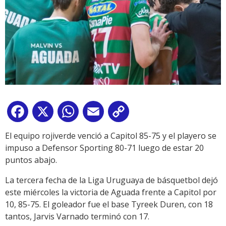
Facebook
X
WhatsApp
Email
Copy
Link
El equipo rojiverde venció a Capitol 85-75 y el playero se
impuso a Defensor Sporting 80-71 luego de estar 20
puntos abajo.
La tercera fecha de la Liga Uruguaya de básquetbol dejó
este miércoles la victoria de Aguada frente a Capitol por
10, 85-75. El goleador fue el base Tyreek Duren, con 18
tantos, Jarvis Varnado terminó con 17.