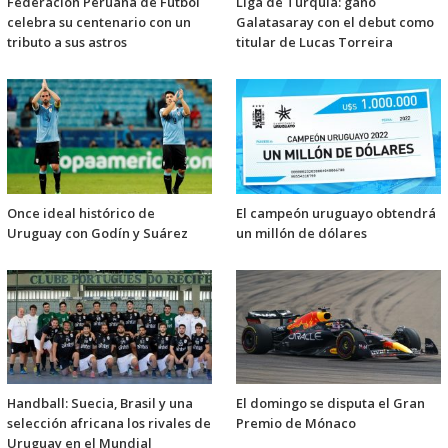
Federación Peruana de Fútbol
Liga de Turquía: ganó
celebra su centenario con un
Galatasaray con el debut como
tributo a sus astros
titular de Lucas Torreira
Once ideal histórico de
El campeón uruguayo obtendrá
Uruguay con Godín y Suárez
un millón de dólares
Handball: Suecia, Brasil y una
El domingo se disputa el Gran
selección africana los rivales de
Premio de Mónaco
Uruguay en el Mundial