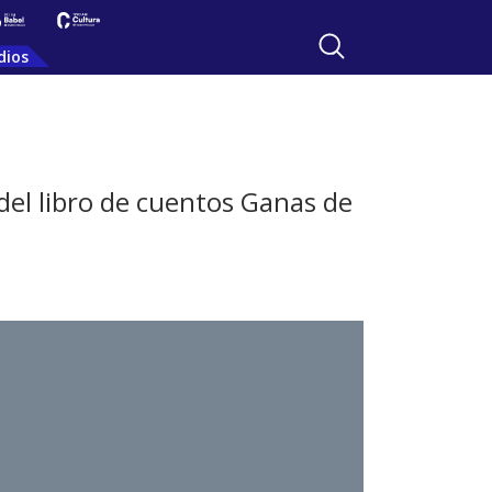
dios
 del libro de cuentos Ganas de