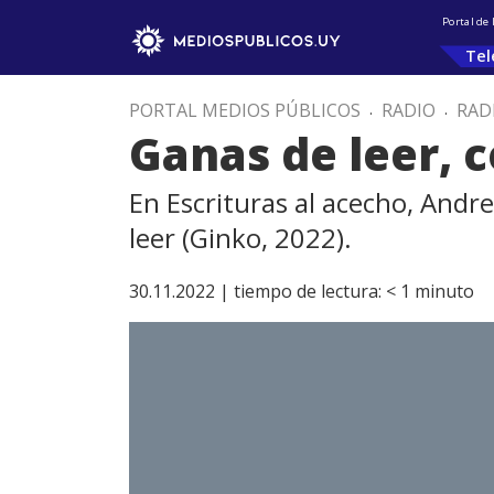
Portal de
Tel
PORTAL MEDIOS PÚBLICOS
.
RADIO
.
RAD
Ganas de leer, c
En Escrituras al acecho, Andre
leer (Ginko, 2022).
30.11.2022 |
tiempo de lectura:
< 1
minuto