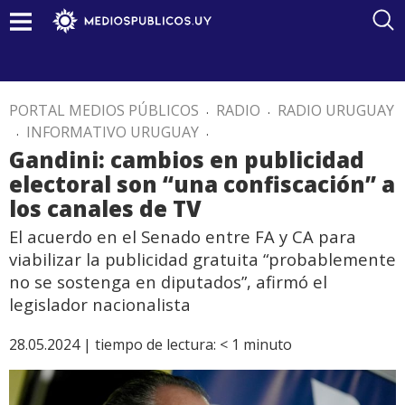
PORTAL MEDIOS PÚBLICOS
.
RADIO
.
RADIO URUGUAY
.
INFORMATIVO URUGUAY
.
Gandini: cambios en publicidad
electoral son “una confiscación” a
los canales de TV
El acuerdo en el Senado entre FA y CA para
viabilizar la publicidad gratuita “probablemente
no se sostenga en diputados”, afirmó el
legislador nacionalista
28.05.2024 |
tiempo de lectura:
< 1
minuto