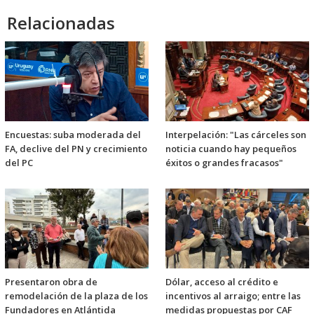
Relacionadas
Encuestas: suba moderada del
Interpelación: "Las cárceles son
FA, declive del PN y crecimiento
noticia cuando hay pequeños
del PC
éxitos o grandes fracasos"
Presentaron obra de
Dólar, acceso al crédito e
remodelación de la plaza de los
incentivos al arraigo; entre las
Fundadores en Atlántida
medidas propuestas por CAF