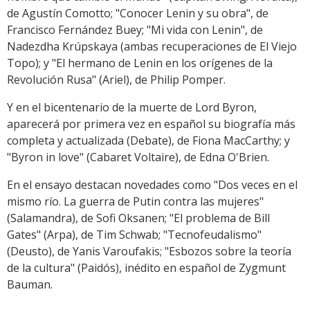
de Agustín Comotto; "Conocer Lenin y su obra", de
Francisco Fernández Buey; "Mi vida con Lenin", de
Nadezdha Krúpskaya (ambas recuperaciones de El Viejo
Topo); y "El hermano de Lenin en los orígenes de la
Revolución Rusa" (Ariel), de Philip Pomper.
Y en el bicentenario de la muerte de Lord Byron,
aparecerá por primera vez en español su biografía más
completa y actualizada (Debate), de Fiona MacCarthy; y
"Byron in love" (Cabaret Voltaire), de Edna O'Brien.
En el ensayo destacan novedades como "Dos veces en el
mismo río. La guerra de Putin contra las mujeres"
(Salamandra), de Sofi Oksanen; "El problema de Bill
Gates" (Arpa), de Tim Schwab; "Tecnofeudalismo"
(Deusto), de Yanis Varoufakis; "Esbozos sobre la teoría
de la cultura" (Paidós), inédito en español de Zygmunt
Bauman.