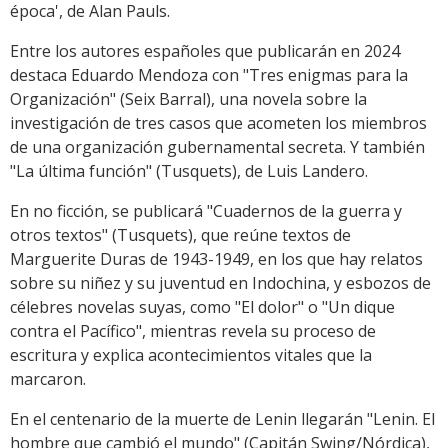
época', de Alan Pauls.
Entre los autores españoles que publicarán en 2024
destaca Eduardo Mendoza con "Tres enigmas para la
Organización" (Seix Barral), una novela sobre la
investigación de tres casos que acometen los miembros
de una organización gubernamental secreta. Y también
"La última función" (Tusquets), de Luis Landero.
En no ficción, se publicará "Cuadernos de la guerra y
otros textos" (Tusquets), que reúne textos de
Marguerite Duras de 1943-1949, en los que hay relatos
sobre su niñez y su juventud en Indochina, y esbozos de
célebres novelas suyas, como "El dolor" o "Un dique
contra el Pacífico", mientras revela su proceso de
escritura y explica acontecimientos vitales que la
marcaron.
En el centenario de la muerte de Lenin llegarán "Lenin. El
hombre que cambió el mundo" (Capitán Swing/Nórdica),