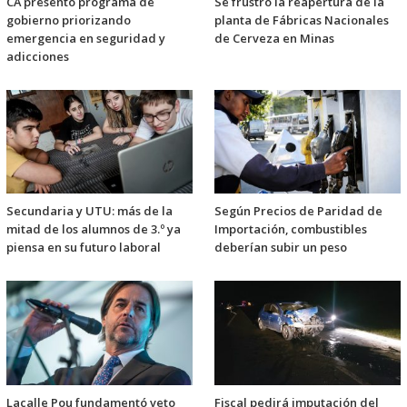
CA presentó programa de
Se frustró la reapertura de la
gobierno priorizando
planta de Fábricas Nacionales
emergencia en seguridad y
de Cerveza en Minas
adicciones
Secundaria y UTU: más de la
Según Precios de Paridad de
mitad de los alumnos de 3.º ya
Importación, combustibles
piensa en su futuro laboral
deberían subir un peso
Lacalle Pou fundamentó veto
Fiscal pedirá imputación del