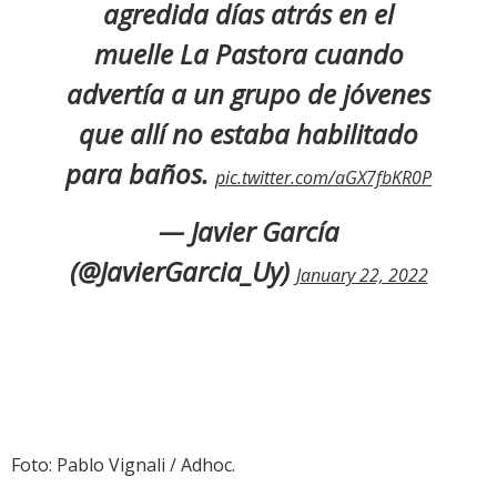
agredida días atrás en el
muelle La Pastora cuando
advertía a un grupo de jóvenes
que allí no estaba habilitado
para baños.
pic.twitter.com/aGX7fbKR0P
— Javier García
(@JavierGarcia_Uy)
January 22, 2022
Foto: Pablo Vignali / Adhoc.