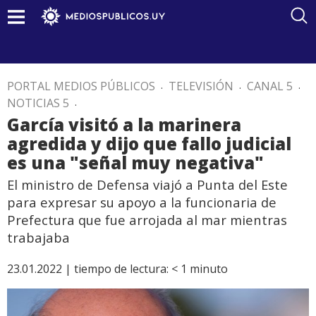
PORTAL MEDIOS PÚBLICOS
.
TELEVISIÓN
.
CANAL 5
.
NOTICIAS 5
.
García visitó a la marinera
agredida y dijo que fallo judicial
es una "señal muy negativa"
El ministro de Defensa viajó a Punta del Este
para expresar su apoyo a la funcionaria de
Prefectura que fue arrojada al mar mientras
trabajaba
23.01.2022 |
tiempo de lectura:
< 1
minuto