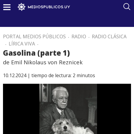
PORTAL MEDIOS PÚBLICOS
.
RADIO
.
RADIO CLÁSICA
.
LÍRICA VIVA
.
Gasolina (parte 1)
de Emil Nikolaus von Reznicek
10.12.2024 |
tiempo de lectura:
2
minutos