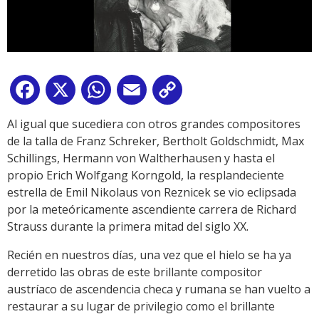
Facebook
X
WhatsApp
Email
Copy
Link
Al igual que sucediera con otros grandes compositores
de la talla de Franz Schreker, Bertholt Goldschmidt, Max
Schillings, Hermann von Waltherhausen y hasta el
propio Erich Wolfgang Korngold, la resplandeciente
estrella de Emil Nikolaus von Reznicek se vio eclipsada
por la meteóricamente ascendiente carrera de Richard
Strauss durante la primera mitad del siglo XX.
Recién en nuestros días, una vez que el hielo se ha ya
derretido las obras de este brillante compositor
austríaco de ascendencia checa y rumana se han vuelto a
restaurar a su lugar de privilegio como el brillante