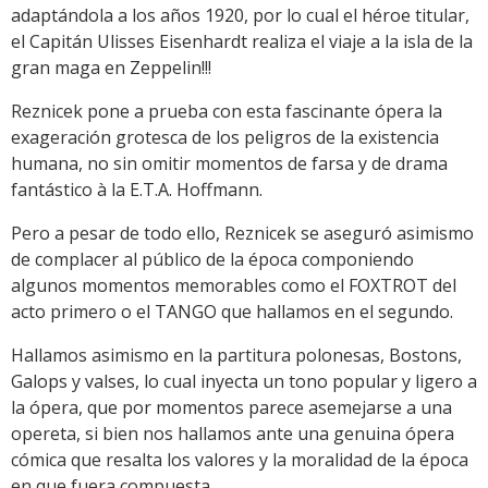
adaptándola a los años 1920, por lo cual el héroe titular,
el Capitán Ulisses Eisenhardt realiza el viaje a la isla de la
gran maga en Zeppelin!!!
Reznicek pone a prueba con esta fascinante ópera la
exageración grotesca de los peligros de la existencia
humana, no sin omitir momentos de farsa y de drama
fantástico à la E.T.A. Hoffmann.
Pero a pesar de todo ello, Reznicek se aseguró asimismo
de complacer al público de la época componiendo
algunos momentos memorables como el FOXTROT del
acto primero o el TANGO que hallamos en el segundo.
Hallamos asimismo en la partitura polonesas, Bostons,
Galops y valses, lo cual inyecta un tono popular y ligero a
la ópera, que por momentos parece asemejarse a una
opereta, si bien nos hallamos ante una genuina ópera
cómica que resalta los valores y la moralidad de la época
en que fuera compuesta.