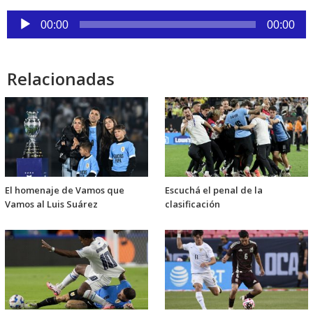
Reproductor
00:00
00:00
de
audio
Relacionadas
El homenaje de Vamos que
Escuchá el penal de la
Vamos al Luis Suárez
clasificación