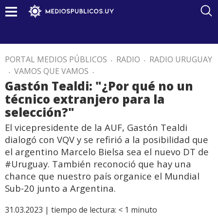
PORTAL MEDIOS PÚBLICOS
.
RADIO
.
RADIO URUGUAY
.
VAMOS QUE VAMOS
.
Gastón Tealdi: "¿Por qué no un
técnico extranjero para la
selección?"
El vicepresidente de la AUF, Gastón Tealdi
dialogó con VQV y se refirió a la posibilidad que
el argentino Marcelo Bielsa sea el nuevo DT de
#Uruguay. También reconoció que hay una
chance que nuestro país organice el Mundial
Sub-20 junto a Argentina.
31.03.2023 |
tiempo de lectura:
< 1
minuto