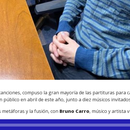
 canciones, compuso la gran mayoría de las partituras para c
n público en abril de este año, junto a diez músicos invitados
s metáforas y la fusión, con
Bruno Carro
, músico y artista v