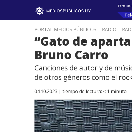
Portal de
Tel
PORTAL MEDIOS PÚBLICOS
.
RADIO
.
RAD
“Gato de aparta
Bruno Carro
Canciones de autor y de músic
de otros géneros como el rock
04.10.2023 |
tiempo de lectura:
< 1
minuto