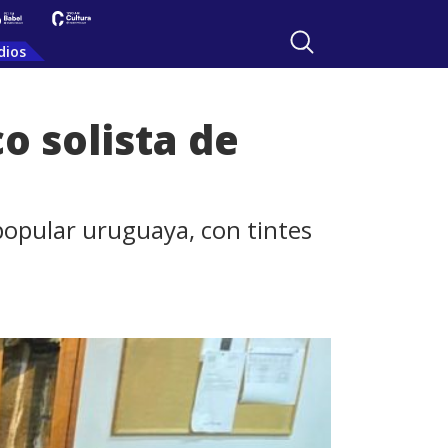
dios
o solista de
 popular uruguaya, con tintes