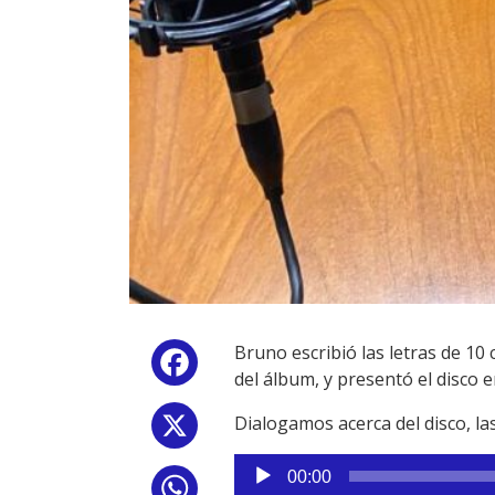
Bruno escribió las letras de 10
Facebook
del álbum, y presentó el disco e
Dialogamos acerca del disco, la
X
Reproductor
00:00
WhatsApp
de