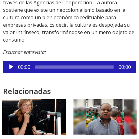
través de las Agencias de Cooperación. La autora
sostiene que existe un neocolonialismo basado en la
cultura como un bien económico redituable para
empresas privadas. Es decir, la cultura es despojada su
valor intrínseco, transformándose en un mero objeto de
consumo.
Escuchar entrevista:
Reproductor
00:00
00:00
de
audio
Relacionadas