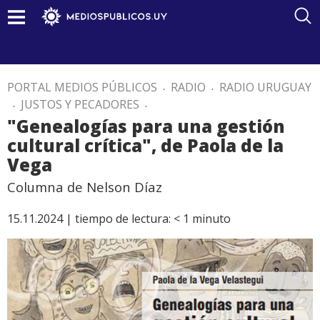
PORTAL MEDIOS PÚBLICOS
.
RADIO
.
RADIO URUGUAY
.
JUSTOS Y PECADORES
.
"Genealogías para una gestión
cultural crítica", de Paola de la
Vega
Columna de Nelson Díaz
15.11.2024 |
tiempo de lectura:
< 1
minuto