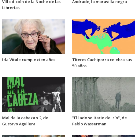
VIII edición de la Noche de las
Andrade, la maravilla negra
Librerías
Ida Vitale cumple cien años
Títeres Cachiporra celebra sus
50 años
Mal de la cabeza x 2, de
"El lado solitario del río", de
Gustavo Aguilera
Fabio Wasserman