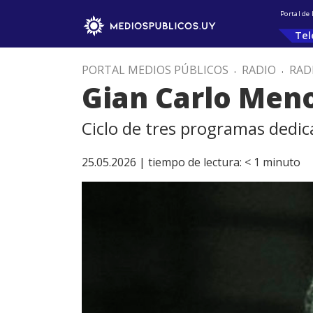
Portal de
Tel
PORTAL MEDIOS PÚBLICOS
.
RADIO
.
RAD
Gian Carlo Menot
Ciclo de tres programas dedica
25.05.2026 |
tiempo de lectura:
< 1
minuto