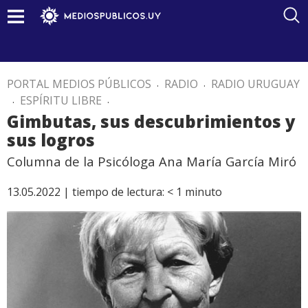
PORTAL MEDIOS PÚBLICOS
.
RADIO
.
RADIO URUGUAY
.
ESPÍRITU LIBRE
.
Gimbutas, sus descubrimientos y
sus logros
Columna de la Psicóloga Ana María García Miró
13.05.2022 |
tiempo de lectura:
< 1
minuto