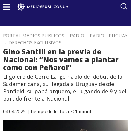
PORTAL MEDIOS PÚBLICOS
.
RADIO
.
RADIO URUGUAY
.
DERECHOS EXCLUSIVOS
.
Gino Santili en la previa de
Nacional: “Nos vamos a plantar
como con Peñarol”
El golero de Cerro Largo habló del debut de la
Sudamericana, su llegada a Uruguay desde
Banfield, su papá arquero, él jugando de 9 y del
partido frente a Nacional
04.04.2025 |
tiempo de lectura:
< 1
minuto