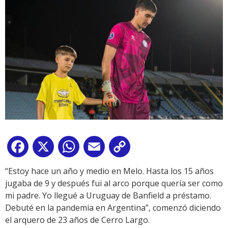
Facebook
X
WhatsApp
Email
Copy
Link
“Estoy hace un año y medio en Melo. Hasta los 15 años
jugaba de 9 y después fui al arco porque quería ser como
mi padre. Yo llegué a Uruguay de Banfield a préstamo.
Debuté en la pandemia en Argentina”, comenzó diciendo
el arquero de 23 años de Cerro Largo.