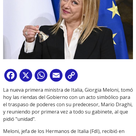
Facebook
X
WhatsApp
Email
Copy
Link
La nueva primera ministra de Italia, Giorgia Meloni, tomó
hoy las riendas del Gobierno con un acto simbólico para
el traspaso de poderes con su predecesor, Mario Draghi,
y reuniendo por primera vez a todo su gabinete, al que
pidió "unidad".
Meloni, jefa de los Hermanos de Italia (FdI), recibió en