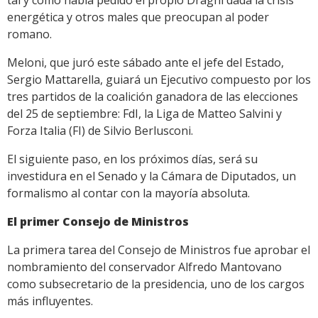
tal y como había pedido el propio Draghi dada la crisis
energética y otros males que preocupan al poder
romano.
Meloni, que juró este sábado ante el jefe del Estado,
Sergio Mattarella, guiará un Ejecutivo compuesto por los
tres partidos de la coalición ganadora de las elecciones
del 25 de septiembre: FdI, la Liga de Matteo Salvini y
Forza Italia (FI) de Silvio Berlusconi.
El siguiente paso, en los próximos días, será su
investidura en el Senado y la Cámara de Diputados, un
formalismo al contar con la mayoría absoluta.
El primer Consejo de Ministros
La primera tarea del Consejo de Ministros fue aprobar el
nombramiento del conservador Alfredo Mantovano
como subsecretario de la presidencia, uno de los cargos
más influyentes.