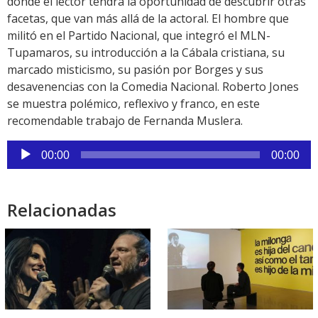
donde el lector tendrá la oportunidad de descubrir otras
facetas, que van más allá de la actoral. El hombre que
militó en el Partido Nacional, que integró el MLN-
Tupamaros, su introducción a la Cábala cristiana, su
marcado misticismo, su pasión por Borges y sus
desavenencias con la Comedia Nacional. Roberto Jones
se muestra polémico, reflexivo y franco, en este
recomendable trabajo de Fernanda Muslera.
Reproductor
00:00
00:00
de
audio
Relacionadas