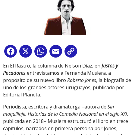
Facebook
X
WhatsApp
Email
Copy
Link
En El Rastro, la columna de Nelson Díaz, en
Justos y
Pecadores
entrevistamos a Fernanda Muslera, a
propósito de su nuevo libro
Roberto Jones
, la biografía de
uno de los grandes actores uruguayos, publicado por
Editorial Planeta.
Periodista, escritora y dramaturga –autora de
Sin
maquillaje. Historias de la Comedia Nacional en el siglo XXI
,
publicada en 2018– Muslera estructuró el libro en trece
capítulos, narrados en primera persona por Jones,