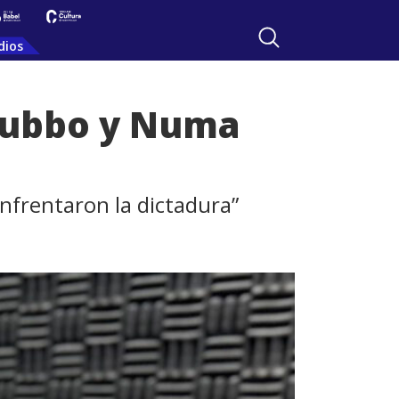
dios
 Rubbo y Numa
enfrentaron la dictadura”