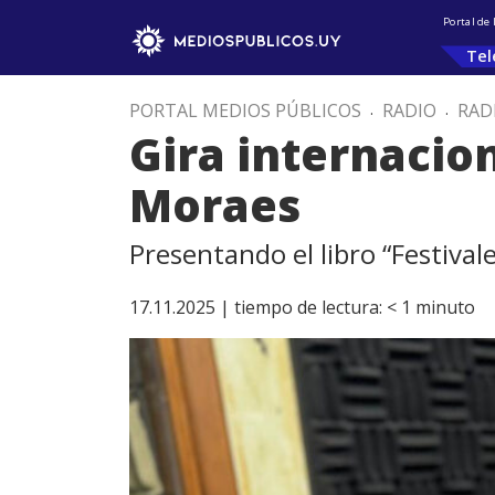
Portal de
Tel
PORTAL MEDIOS PÚBLICOS
.
RADIO
.
RAD
Gira internacio
Moraes
Presentando el libro “Festival
17.11.2025 |
tiempo de lectura:
< 1
minuto