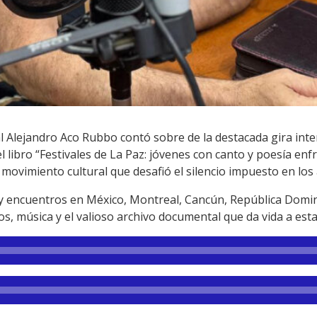
l Alejandro Aco Rubbo contó sobre de la destacada gira inte
ibro “Festivales de La Paz: jóvenes con canto y poesía enfr
ovimiento cultural que desafió el silencio impuesto en los
 y encuentros en México, Montreal, Cancún, República Domi
, música y el valioso archivo documental que da vida a esta