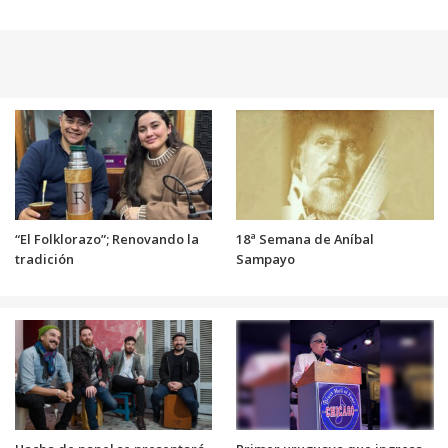
“El Folklorazo”; Renovando la
18ª Semana de Aníbal
tradición
Sampayo