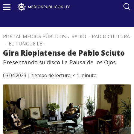
PORTAL MEDIOS PÚBLICOS
.
RADIO
.
RADIO CULTURA
.
EL TUNGUE LÉ
.
Gira Rioplatense de Pablo Sciuto
Presentando su disco La Pausa de los Ojos
03.04.2023 |
tiempo de lectura:
< 1
minuto