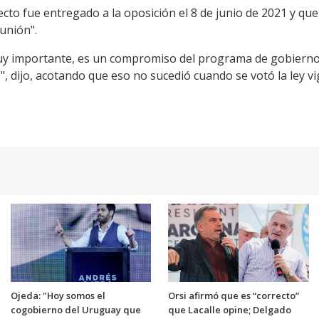
cto fue entregado a la oposición el 8 de junio de 2021 y que
unión".
muy importante, es un compromiso del programa de gobierno
", dijo, acotando que eso no sucedió cuando se votó la ley v
Ojeda: "Hoy somos el
Orsi afirmó que es “correcto”
cogobierno del Uruguay que
que Lacalle opine; Delgado