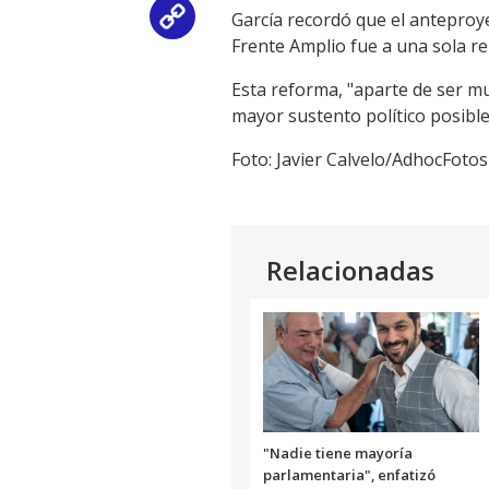
García recordó que el anteproye
Copy
Frente Amplio fue a una sola re
Link
Esta reforma, "aparte de ser 
mayor sustento político posible
Foto: Javier Calvelo/AdhocFotos
Relacionadas
"Nadie tiene mayoría
parlamentaria", enfatizó