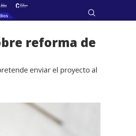
dios
obre reforma de
pretende enviar el proyecto al