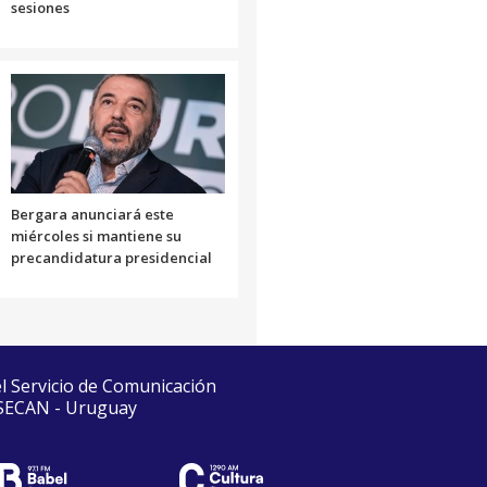
sesiones
Bergara anunciará este
miércoles si mantiene su
precandidatura presidencial
el Servicio de Comunicación
 SECAN - Uruguay