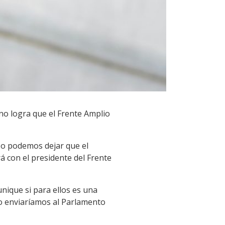
 no logra que el Frente Amplio
"No podemos dejar que el
á con el presidente del Frente
nique si para ellos es una
lo enviaríamos al Parlamento