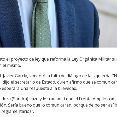
to el proyecto de ley que reforma la Ley Orgánica Militar si
n el mismo.
 Javier García, lamentó la falta de diálogo de la izquierda. 
, dijo el secretario de Estado, quien afirmó que se comunicar
e esperará una respuesta a la brevedad.
dora (Sandra) Lazo y le transmití que el Frente Amplio comu
usión. Sería bueno que lo comunicaran, porque de no ser así 
s reglamentarios".