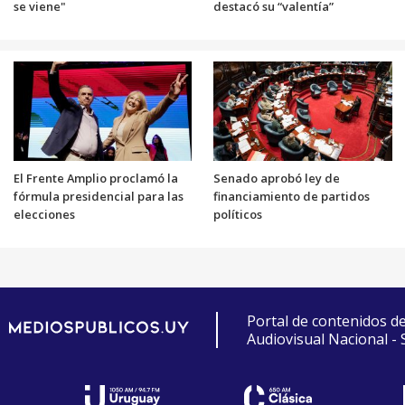
se viene"
destacó su “valentía”
El Frente Amplio proclamó la
Senado aprobó ley de
fórmula presidencial para las
financiamiento de partidos
elecciones
políticos
Portal de contenidos d
Audiovisual Nacional -