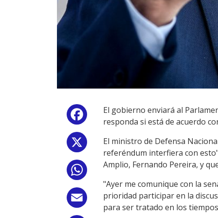
El gobierno enviará al Parlamen
Facebook
responda si está de acuerdo co
El ministro de Defensa Nacional,
X
referéndum interfiera con esto"
Amplio, Fernando Pereira, y qu
WhatsApp
"Ayer me comunique con la sena
prioridad participar en la disc
Email
para ser tratado en los tiempo