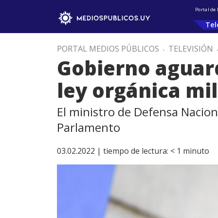
Portal de
Tel
PORTAL MEDIOS PÚBLICOS
.
TELEVISIÓN
Gobierno aguard
ley orgánica mil
El ministro de Defensa Naciona
Parlamento
03.02.2022 |
tiempo de lectura:
< 1
minuto