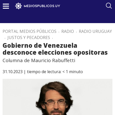
PORTAL MEDIOS PÚBLICOS
.
RADIO
.
RADIO URUGUAY
.
JUSTOS Y PECADORES
.
Gobierno de Venezuela
desconoce elecciones opositoras
Columna de Mauricio Rabuffetti
31.10.2023 |
tiempo de lectura:
< 1
minuto