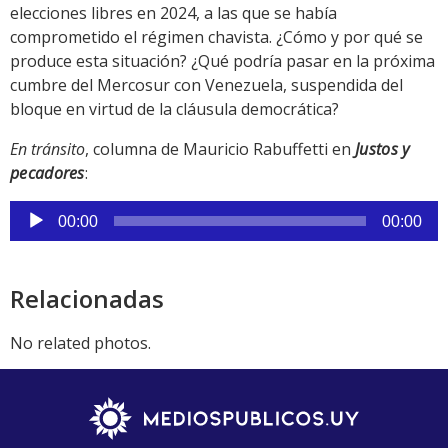
elecciones libres en 2024, a las que se había
comprometido el régimen chavista. ¿Cómo y por qué se
produce esta situación? ¿Qué podría pasar en la próxima
cumbre del Mercosur con Venezuela, suspendida del
bloque en virtud de la cláusula democrática?
En tránsito
, columna de Mauricio Rabuffetti en
Justos y
pecadores
:
Reproductor
00:00
00:00
de
audio
Relacionadas
No related photos.