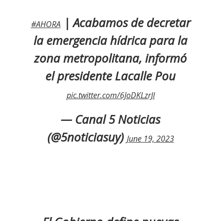
| Acabamos de decretar
#AHORA
la emergencia hídrica para la
zona metropolitana, informó
el presidente Lacalle Pou
pic.twitter.com/6JoDKLzrJl
— Canal 5 Noticias
(@5noticiasuy)
June 19, 2023