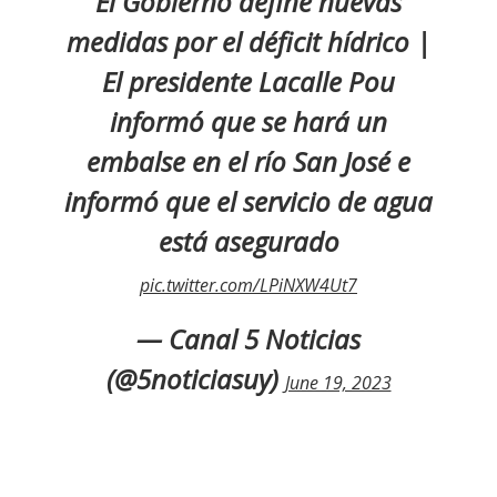
El Gobierno define nuevas
medidas por el déficit hídrico |
El presidente Lacalle Pou
informó que se hará un
embalse en el río San José e
informó que el servicio de agua
está asegurado
pic.twitter.com/LPiNXW4Ut7
— Canal 5 Noticias
(@5noticiasuy)
June 19, 2023