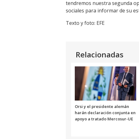
tendremos nuestra segunda opo
sociales para informar de su es
Texto y foto: EFE
Relacionadas
Orsi y el presidente alemán
harán declaración conjunta en
apoyo a tratado Mercosur-UE