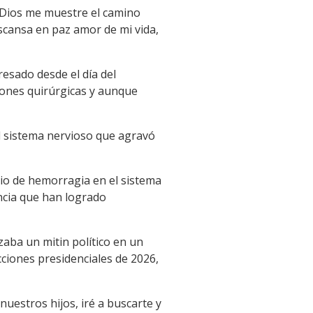
 Dios me muestre el camino
escansa en paz amor de mi vida,
esado desde el día del
iones quirúrgicas y aunque
el sistema nervioso que agravó
odio de hemorragia en el sistema
ncia que han logrado
aba un mitin político en un
cciones presidenciales de 2026,
uestros hijos, iré a buscarte y