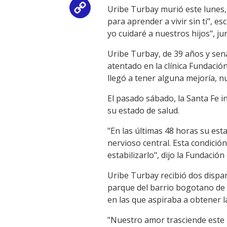
Uribe Turbay murió este lunes,
Copy
para aprender a vivir sin ti", 
Link
yo cuidaré a nuestros hijos", j
Uribe Turbay, de 39 años y sen
atentado en la clínica Fundaci
llegó a tener alguna mejoría, nu
El pasado sábado, la Santa Fe 
su estado de salud.
"En las últimas 48 horas su esta
nervioso central. Esta condici
estabilizarlo", dijo la Fundació
Uribe Turbay recibió dos dispar
parque del barrio bogotano de M
en las que aspiraba a obtener 
"Nuestro amor trasciende este 