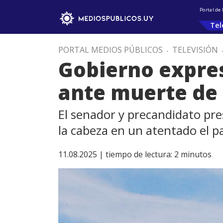
Portal de
Tel
PORTAL MEDIOS PÚBLICOS
.
TELEVISIÓN
Gobierno expres
ante muerte de
El senador y precandidato pr
la cabeza en un atentado el p
11.08.2025 |
tiempo de lectura:
2
minutos