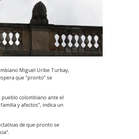
lombiano Miguel Uribe Turbay,
espera que "pronto" se
al pueblo colombiano ante el
amilia y afectos", indica un
ectativas de que pronto se
cia".