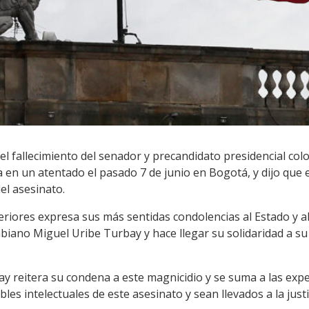
l fallecimiento del senador y precandidato presidencial co
 en un atentado el pasado 7 de junio en Bogotá, y dijo que 
el asesinato.
teriores expresa sus más sentidas condolencias al Estado y 
biano Miguel Uribe Turbay y hace llegar su solidaridad a su f
y reitera su condena a este magnicidio y se suma a las exp
les intelectuales de este asesinato y sean llevados a la justi