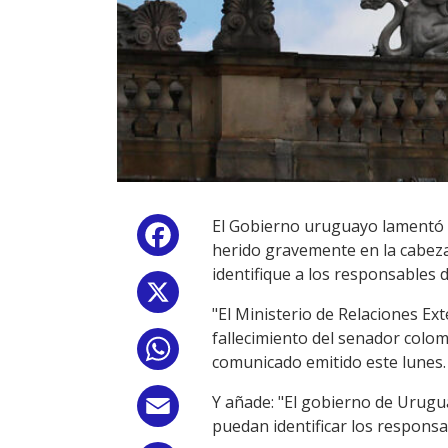
El Gobierno uruguayo lamentó e
Facebook
herido gravemente en la cabeza
identifique a los responsables d
X
"El Ministerio de Relaciones Ex
fallecimiento del senador colom
WhatsApp
comunicado emitido este lunes.
Y añade: "El gobierno de Urugua
Email
puedan identificar los responsab