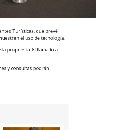
entes Turísticas, que prevé
muestren el uso de tecnología.
 la propuesta. El llamado a
ones y consultas podrán