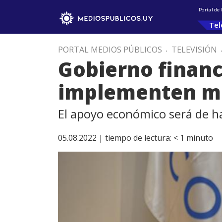
Portal de
Tel
PORTAL MEDIOS PÚBLICOS
.
TELEVISIÓN
Gobierno financ
implementen me
El apoyo económico será de h
05.08.2022 |
tiempo de lectura:
< 1
minuto