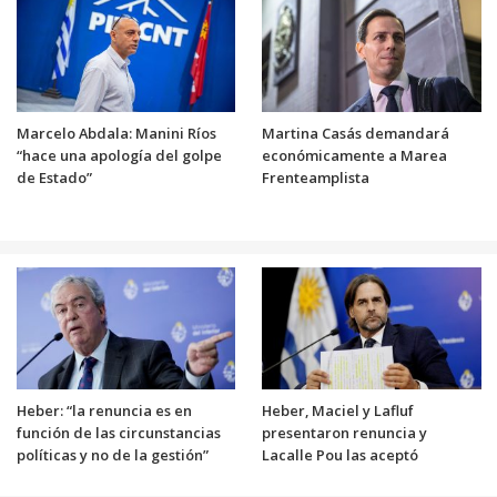
Marcelo Abdala: Manini Ríos
Martina Casás demandará
“hace una apología del golpe
económicamente a Marea
de Estado”
Frenteamplista
Heber: “la renuncia es en
Heber, Maciel y Lafluf
función de las circunstancias
presentaron renuncia y
políticas y no de la gestión”
Lacalle Pou las aceptó