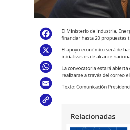
El Ministerio de Industria, Ene
Facebook
financiar hasta 20 propuestas t
El apoyo económico será de hast
X
iniciativas es de alcance naciona
WhatsApp
La convocatoria estará abierta 
realizarse a través del correo 
Email
Texto: Comunicación Presidenci
Copy
Link
Relacionadas