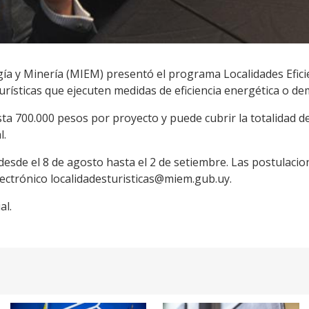
rgía y Minería (MIEM) presentó el programa Localidades Efici
urísticas que ejecuten medidas de eficiencia energética o de
a 700.000 pesos por proyecto y puede cubrir la totalidad de
l.
desde el 8 de agosto hasta el 2 de setiembre. Las postulaci
electrónico localidadesturisticas@miem.gub.uy.
al.