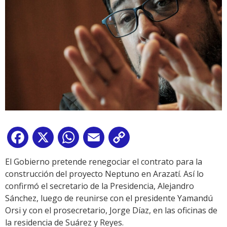
Facebook
X
WhatsApp
Email
Copy
Link
El Gobierno pretende renegociar el contrato para la
construcción del proyecto Neptuno en Arazatí. Así lo
confirmó el secretario de la Presidencia, Alejandro
Sánchez, luego de reunirse con el presidente Yamandú
Orsi y con el prosecretario, Jorge Díaz, en las oficinas de
la residencia de Suárez y Reyes.