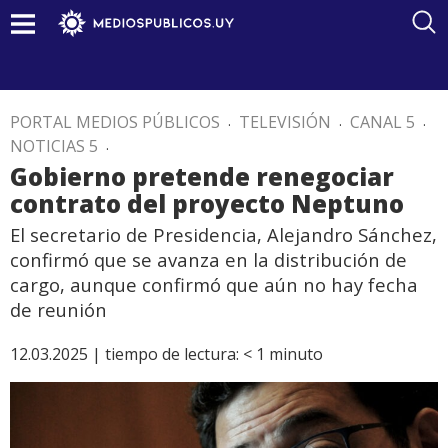
PORTAL MEDIOS PÚBLICOS
.
TELEVISIÓN
.
CANAL 5
.
NOTICIAS 5
.
Gobierno pretende renegociar
contrato del proyecto Neptuno
El secretario de Presidencia, Alejandro Sánchez,
confirmó que se avanza en la distribución de
cargo, aunque confirmó que aún no hay fecha
de reunión
12.03.2025 |
tiempo de lectura:
< 1
minuto