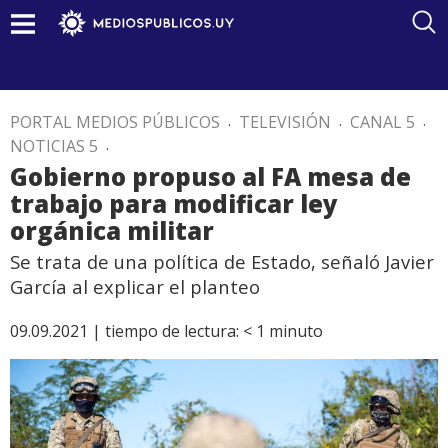
PORTAL MEDIOS PÚBLICOS
.
TELEVISIÓN
.
CANAL 5
.
NOTICIAS 5
.
Gobierno propuso al FA mesa de
trabajo para modificar ley
orgánica militar
Se trata de una política de Estado, señaló Javier
García al explicar el planteo
09.09.2021 |
tiempo de lectura:
< 1
minuto