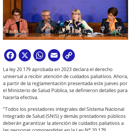
Facebook
X
WhatsApp
Email
Copy
Link
La ley 20.179 aprobada en 2023 declara el derecho
universal a recibir atención de cuidados paliativos. Ahora,
a partir de la reglamentación presentada este jueves por
el Ministerio de Salud Pública, se definieron detalles para
hacerla efectiva.
“Todos los prestadores integrales del Sistema Nacional
Integrado de Salud (SNIS) y demás prestadores públicos
deberán garantizar la atención de cuidados paliativos a
las personas comprendidas en la Ley N° 20.179,