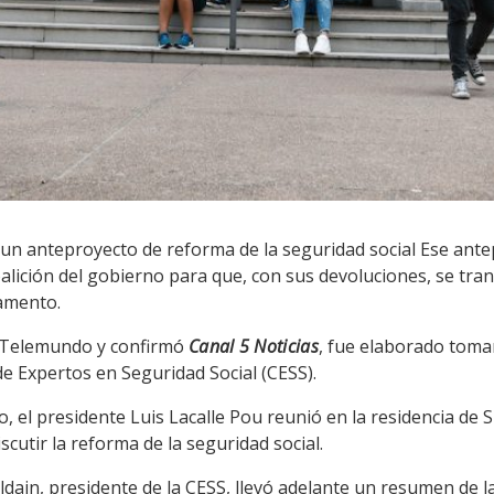
o un anteproyecto de reforma de la seguridad social Ese ant
oalición del gobierno para que, con sus devoluciones, se tra
lamento.
ó Telemundo y confirmó
Canal 5 Noticias
, fue elaborado tom
e Expertos en Seguridad Social (CESS).
 el presidente Luis Lacalle Pou reunió en la residencia de S
iscutir la reforma de la seguridad social.
dain, presidente de la CESS, llevó adelante un resumen de la