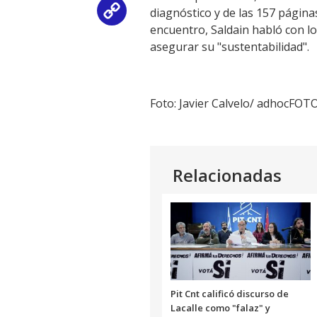
diagnóstico y de las 157 página
Copy
encuentro, Saldain habló con lo
Link
asegurar su "sustentabilidad".
Foto: Javier Calvelo/ adhocFOT
Relacionadas
Pit Cnt calificó discurso de
Lacalle como "falaz" y