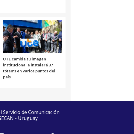
UTE cambia su imagen
institucional e instalará 37
tótems en varios puntos del
país
el Servicio de Comunicación
 SECAN - Uruguay