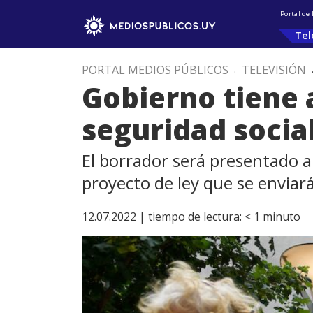
Portal de
Tel
PORTAL MEDIOS PÚBLICOS
.
TELEVISIÓN
Gobierno tiene 
seguridad socia
El borrador será presentado a l
proyecto de ley que se enviar
12.07.2022 |
tiempo de lectura:
< 1
minuto