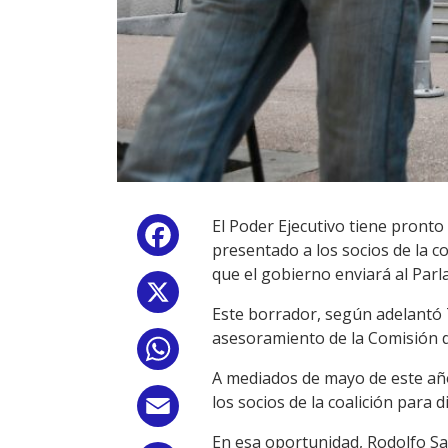
El Poder Ejecutivo tiene pront
Facebook
presentado a los socios de la c
que el gobierno enviará al Par
X
Este borrador, según adelant
asesoramiento de la Comisión d
WhatsApp
A mediados de mayo de este año,
los socios de la coalición para d
Email
En esa oportunidad, Rodolfo Sal