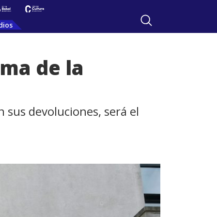
dios
ma de la
n sus devoluciones, será el