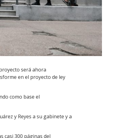
eproyecto será ahora
nsforme en el proyecto de ley
ando como base el
uárez y Reyes a su gabinete y a
s casi 300 páginas del