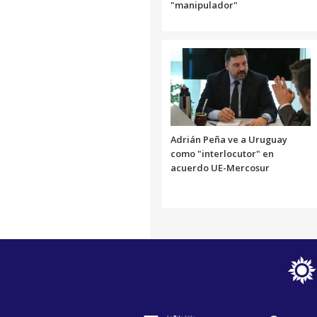
"manipulador"
Adrián Peña ve a Uruguay
como "interlocutor" en
acuerdo UE-Mercosur